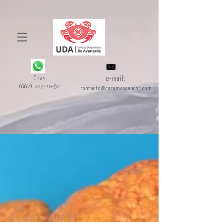
Citas
e-mail:
(662) 207-40-92
contacto@cazamoscancer.com