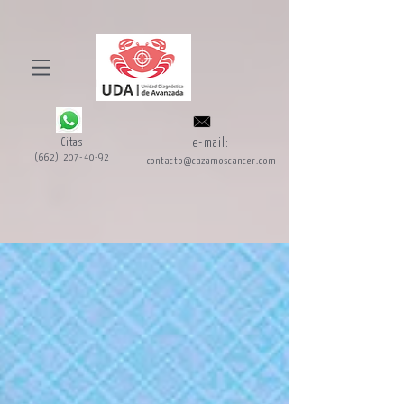
Citas
e-mail:
(662) 207-40-92
contacto@cazamoscancer.com