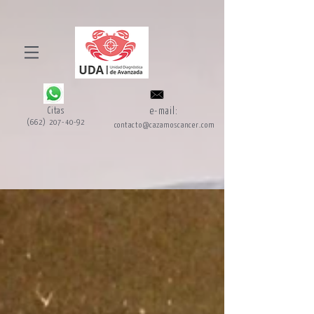
Citas
e-mail:
(662) 207-40-92
contacto@cazamoscancer.com