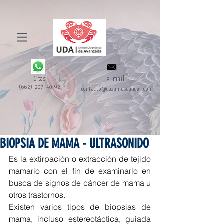
Citas
e-mail:
(662) 207-40-92
contacto@cazamoscancer.com
BIOPSIA DE MAMA - ULTRASONIDO
Es la extirpación o extracción de tejido 
mamario con el fin de examinarlo en 
busca de signos de cáncer de mama u 
otros trastornos.
Existen varios tipos de biopsias de 
mama, incluso estereotáctica, guiada 