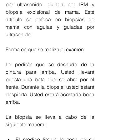
por ultrasonido, guiada por IRM y 
biopsia excisional de mama. Este 
artículo se enfoca en biopsias de 
mama con agujas y guiadas por 
ultrasonido.
Forma en que se realiza el examen
Le pedirán que se desnude de la 
cintura para arriba. Usted llevará 
puesta una bata que se abre por el 
frente. Durante la biopsia, usted estará 
despierta. Usted estará acostada boca 
arriba.
La biopsia se lleva a cabo de la 
siguiente manera:
El médico limpia la zona en su 