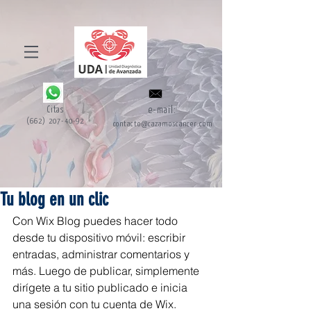
Citas
e-mail:
(662) 207-40-92
contacto@cazamoscancer.com
Tu blog en un clic
Con Wix Blog puedes hacer todo 
desde tu dispositivo móvil: escribir 
entradas, administrar comentarios y 
más. Luego de publicar, simplemente 
dirígete a tu sitio publicado e inicia 
una sesión con tu cuenta de Wix.