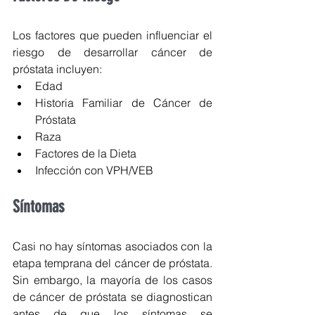
Los factores que pueden influenciar el 
riesgo de desarrollar cáncer de 
próstata incluyen: 
Edad  
Historia Familiar de Cáncer de 
Próstata  
Raza  
Factores de la Dieta  
Infección con VPH/VEB 
Síntomas
Casi no hay síntomas asociados con la 
etapa temprana del cáncer de próstata. 
Sin embargo, la mayoría de los casos 
de cáncer de próstata se diagnostican 
antes de que los síntomas se 