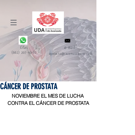
Citas
e-mail:
(662) 207-40-92
contacto@cazamoscancer.com
CÁNCER DE PROSTATA
NOVIEMBRE EL MES DE LUCHA 
CONTRA EL CÁNCER DE PROSTATA