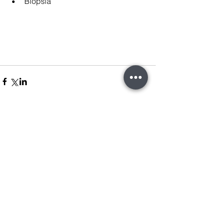
Biopsia 
Comentarios
Escribir un comentario...