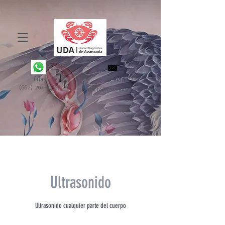
Citas
e-mail:
(662) 207-40-92
contacto@cazamoscancer.com
Ultrasonido
Ultrasonido cualquier parte del cuerpo