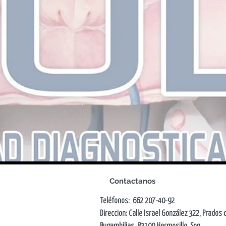
Contactanos
Teléfonos: 662 207-40-92
Direccion: Calle Israel González 322, Prados 
Bugambilias, 83100 Hermosillo, Son.