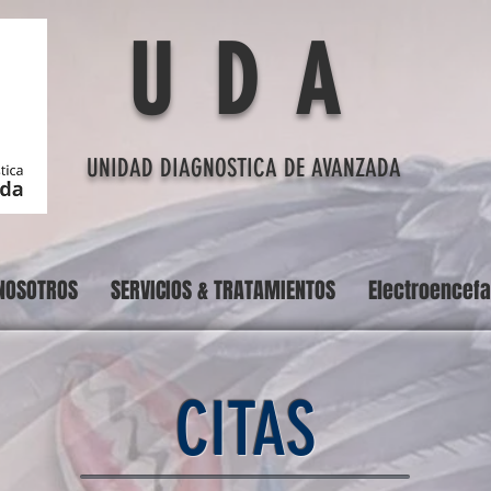
U D A
UNIDAD DIAGNOSTICA DE AVANZADA
NOSOTROS
SERVICIOS & TRATAMIENTOS
Electroencef
CITAS