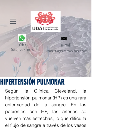
Citas
e-mail:
(662) 207-40-92
contacto@cazamoscancer.com
HIPERTENSIÓN PULMONAR
Según la Clínica Cleveland, la 
hipertensión pulmonar (HP) es una rara 
enfermedad de la sangre. En los 
pacientes con HP, las arterias se 
vuelven más estrechas, lo que dificulta 
el flujo de sangre a través de los vasos 