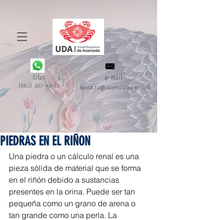
Citas
e-mail:
(662) 207-40-92
contacto@cazamoscancer.com
PIEDRAS EN EL RIÑON
Una piedra o un cálculo renal es una 
pieza sólida de material que se forma 
en el riñón debido a sustancias 
presentes en la orina. Puede ser tan 
pequeña como un grano de arena o 
tan grande como una perla. La 