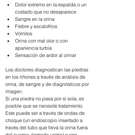
Dolor extremo en la espalda o un 
costado que no desaparece  
Sangre en la orina  
Fiebre y escalofríos  
Vómitos  
Orina con mal olor o con 
apariencia turbia  
Sensación de ardor al orinar 
Los doctores diagnostican las piedras 
en los riñones a través de análisis de 
orina, de sangre y de diagnósticos por 
imagen.
Si una piedra no pasa por sí sola, es 
posible que se necesite tratamiento. 
Este puede ser a través de ondas de 
choque (un endoscopio insertado a 
través del tubo que lleva la orina fuera 
del cuerpo, llamada uretra) o con 