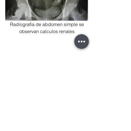
 Radiografia de abdomen simple se 
observan calculos renales
NIH: Instituto Nacional de la Diabetes 
y las Enfermedades Digestivas y 
Renales.